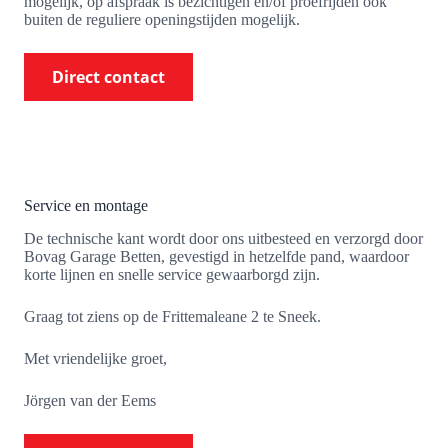
mogelijk, op afspraak is bezichtigen en/of proefrijden ook
buiten de reguliere openingstijden mogelijk.
Direct contact
Service en montage
De technische kant wordt door ons uitbesteed en verzorgd door
Bovag Garage Betten, gevestigd in hetzelfde pand, waardoor
korte lijnen en snelle service gewaarborgd zijn.
Graag tot ziens op de Frittemaleane 2 te Sneek.
Met vriendelijke groet,
Jörgen van der Eems