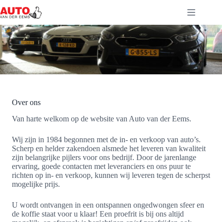
Ga
naar
de
inhoud
Over ons
Van harte welkom op de website van Auto van der Eems.
Wij zijn in 1984 begonnen met de in- en verkoop van auto’s.
Scherp en helder zakendoen alsmede het leveren van kwaliteit
zijn belangrijke pijlers voor ons bedrijf. Door de jarenlange
ervaring, goede contacten met leveranciers en ons puur te
richten op in- en verkoop, kunnen wij leveren tegen de scherpst
mogelijke prijs.
U wordt ontvangen in een ontspannen ongedwongen sfeer en
de koffie staat voor u klaar! Een proefrit is bij ons altijd