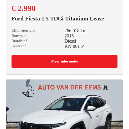
€ 2.990
Ford Fiesta 1.5 TDCi Titanium Lease
266.018 km
Kilometerstand
2016
Bouwjaar
Diesel
Brandstof
KN-801-P
Kenteken
Meer informatie