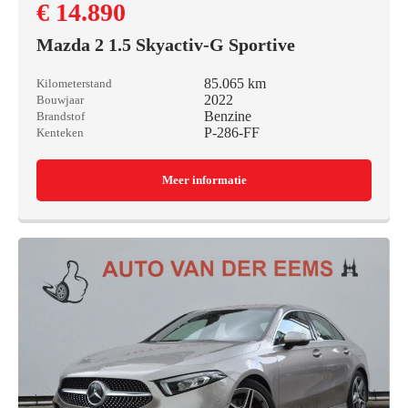
€ 14.890
Mazda 2 1.5 Skyactiv-G Sportive
85.065 km
Kilometerstand
2022
Bouwjaar
Benzine
Brandstof
P-286-FF
Kenteken
Meer informatie