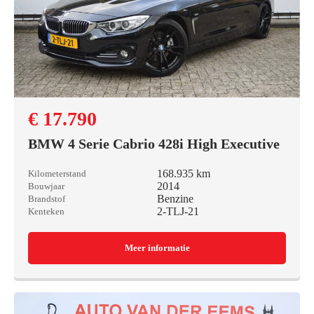
€ 17.790
BMW 4 Serie Cabrio 428i High Executive
168.935 km
Kilometerstand
2014
Bouwjaar
Benzine
Brandstof
2-TLJ-21
Kenteken
Meer informatie