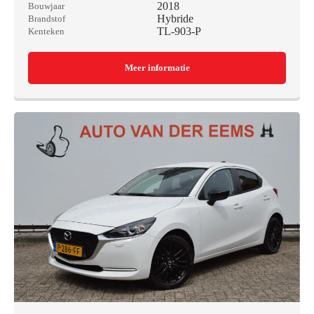
2018
Bouwjaar
Hybride
Brandstof
TL-903-P
Kenteken
Meer informatie