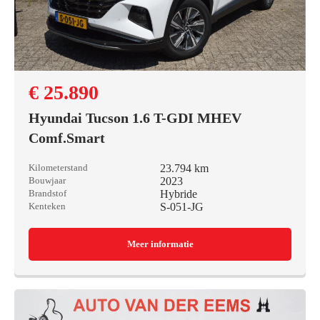
€ 25.890
Hyundai Tucson 1.6 T-GDI MHEV
Comf.Smart
23.794 km
Kilometerstand
2023
Bouwjaar
Hybride
Brandstof
S-051-JG
Kenteken
Meer informatie