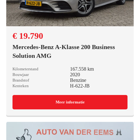
€ 19.790
Mercedes-Benz A-Klasse 200 Business
Solution AMG
167.558 km
Kilometerstand
2020
Bouwjaar
Benzine
Brandstof
H-622-JB
Kenteken
Meer informatie