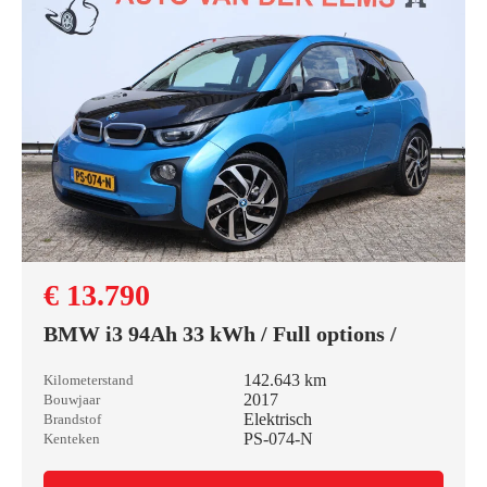
€ 13.790
BMW i3 94Ah 33 kWh / Full options /
142.643 km
Kilometerstand
2017
Bouwjaar
Elektrisch
Brandstof
PS-074-N
Kenteken