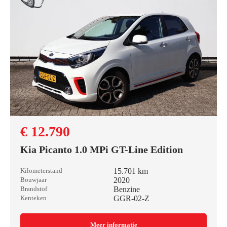
€ 12.790
Kia Picanto 1.0 MPi GT-Line Edition
15.701 km
Kilometerstand
2020
Bouwjaar
Benzine
Brandstof
GGR-02-Z
Kenteken
Meer informatie