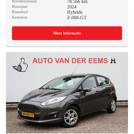
78.566 km
Kilometerstand
2024
Bouwjaar
Hybride
Brandstof
Z-068-GT
Kenteken
Meer informatie