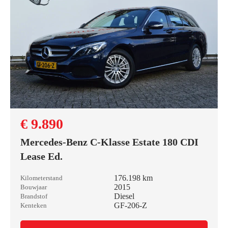
€ 9.890
Mercedes-Benz C-Klasse Estate 180 CDI
Lease Ed.
176.198 km
Kilometerstand
2015
Bouwjaar
Diesel
Brandstof
GF-206-Z
Kenteken