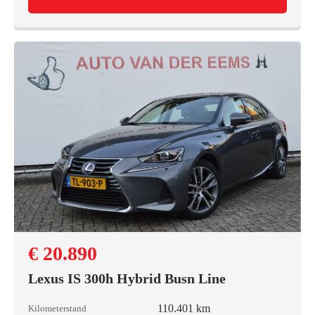
€ 20.890
Lexus IS 300h Hybrid Busn Line
110.401 km
Kilometerstand