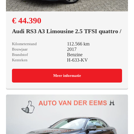
€ 44.390
Audi RS3 A3 Limousine 2.5 TFSI quattro /
112.566 km
Kilometerstand
2017
Bouwjaar
Benzine
Brandstof
H-633-KV
Kenteken
Meer informatie